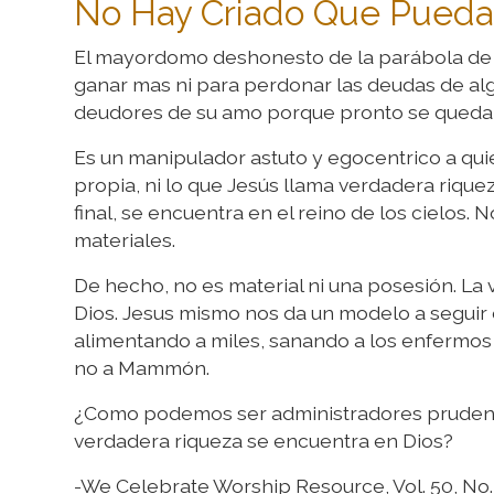
No Hay Criado Que Pueda
El mayordomo deshonesto de la parábola de J
ganar mas ni para perdonar las deudas de alg
deudores de su amo porque pronto se quedará 
Es un manipulador astuto y egocentrico a quie
propia, ni lo que Jesús llama verdadera rique
final, se encuentra en el reino de los cielos.
materiales.
De hecho, no es material ni una posesión. La 
Dios. Jesus mismo nos da un modelo a seguir 
alimentando a miles, sanando a los enfermos 
no a Mammón.
¿Como podemos ser administradores prudente
verdadera riqueza se encuentra en Dios?
-We Celebrate Worship Resource, Vol. 50, No.