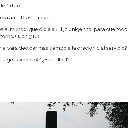
e Cristo
era amó Dios al mundo
al mundo, que dio a su Hijo unigénito, para que todo
erna. (Juan 3:16)
 para dedicar mas tiempo a la oración o al servicio?
lgo (sacrificio)? ¿Fue difícil?