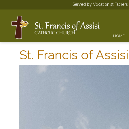
Served by Vocationist Father
HOME
St. Francis of Assi