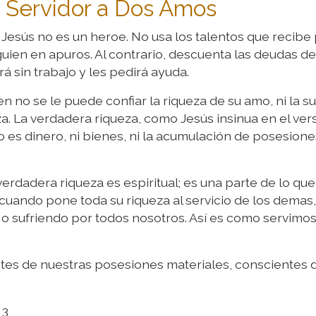
 Servidor a Dos Amos
esús no es un heroe. No usa los talentos que recibe
uien en apuros. Al contrario, descuenta las deudas de
sin trabajo y les pedirá ayuda.
n no se le puede confiar la riqueza de su amo, ni la s
za. La verdadera riqueza, como Jesús insinua en el ver
 No es dinero, ni bienes, ni la acumulación de posesion
verdadera riqueza es espiritual; es una parte de lo que
cuando pone toda su riqueza al servicio de los demas,
o sufriendo por todos nosotros. Así es como servimos
s de nuestras posesiones materiales, conscientes d
 3