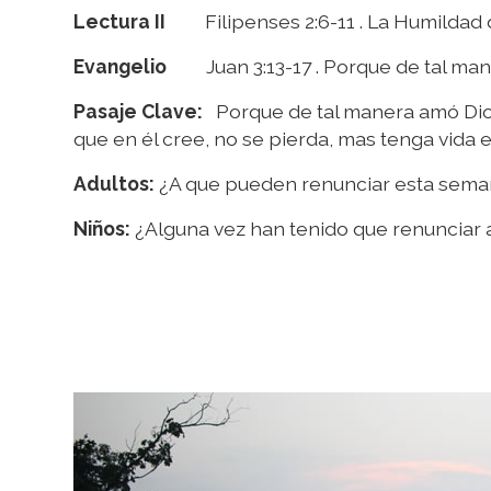
Lectura II
Filipenses 2:6-11 . La Humildad d
Evangelio
Juan 3:13-17 . Porque de tal man
Pasaje Clave:
Porque de tal manera amó Dios 
que en él cree, no se pierda, mas tenga vida et
Adultos:
¿A que pueden renunciar esta semana
Niños:
¿Alguna vez han tenido que renunciar a a