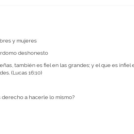
bres y mujeres
yordomo deshonesto
ñas, también es fiel en las grandes; y el que es infiel 
des. (Lucas 16:10)
es derecho a hacerle lo mismo?